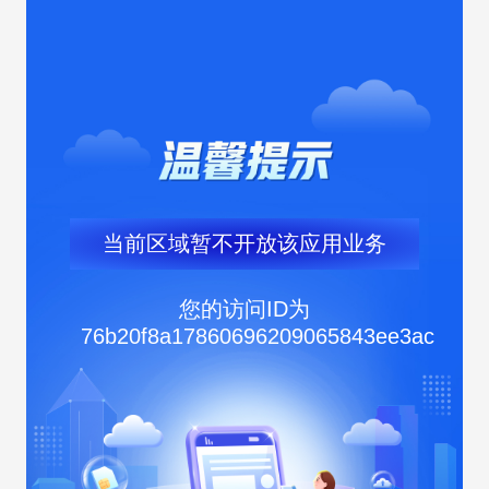
当前区域暂不开放该应用业务
您的访问ID为
76b20f8a17860696209065843ee3ac