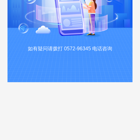
如有疑问请拨打 0572-96345 电话咨询