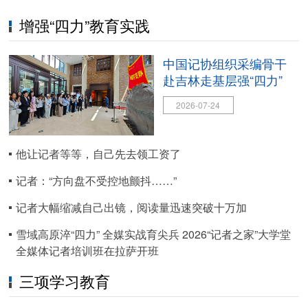
增强“四力”教育实践
中国记协组织采编骨干
赴吉林走基层强“四力”
2026-07-24
他让记者等等，自己先去领工资了
记者：“方向盘不受控地颤抖……”
记者大幅缩减自己出镜，阅读量迅速突破十万加
雪域高原淬“四力” 全媒实战育尖兵 2026“记者之家”大学堂
全媒体记者培训班在拉萨开班
三项学习教育