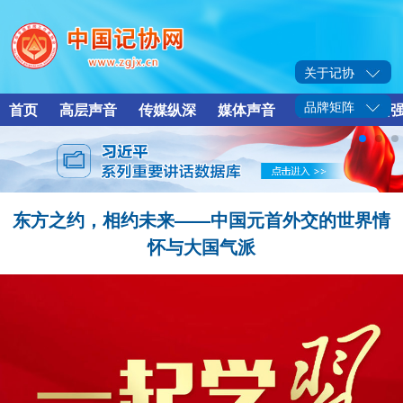
关于记协
品牌矩阵
首页
高层声音
传媒纵深
媒体声音
传媒人物
增强
东方之约，相约未来——中国元首外交的世界情
怀与大国气派