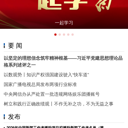
一起学习
要 闻
以坚定的理想信念筑牢精神根基——习近平党建思想理论品
格系列述评之一
以数观势丨知识产权强国建设驶入“快车道”
国家广播电视总局发布两项行业标准
中央网信办从严处置一批违规网络娱乐团播账号
树立和践行正确政绩观丨
不作无补之功，不为无益之事
发布
2026年中国新闻工作者援助项目拟援助新闻工作者名单（第