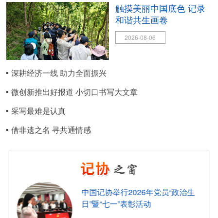
触摸美丽中国底色 记录
和谐共生画卷
2026-08-06
深耕经济一线 助力全面振兴
微创新推出好报道 小切口书写大文章
采写最难是认真
借非遗之名 寻共通情感
中国记协举行2026年党员“政治生
日”暨“七一”表彰活动