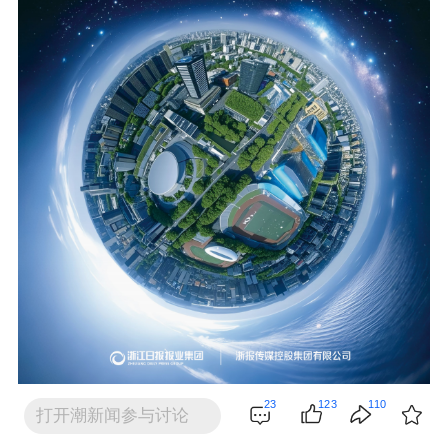
23
123
110
打开潮新闻参与讨论