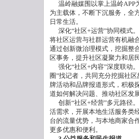
温岭融媒围以掌上温岭APP
为主载体，不断下沉服务，全
日常生活。
深化“社区+运营”协同模式
将社区运营与社群运营有机融
通过创新微治理模式，挖掘整
区事务，提升社区凝聚力和居
强化“社区+内容”深度联动
圈”找记者，共同充分挖掘社区
牌活动和品牌报道形式，积极探
道如何解决问题、推动社区发
创新“社区+经营”多元路径
活需求，开展本地生活服务类经
台的流量优势，与本地商家合
更多优惠和便利。
3.公益服务和民生报道