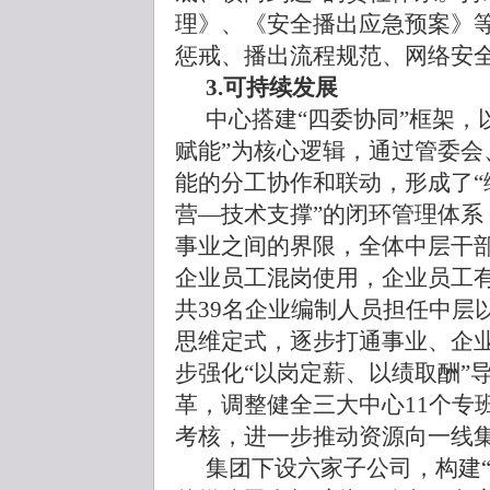
理》、《安全播出应急预案》
惩戒、播出流程规范、网络安
3.可持续发展
中心搭建“四委协同”框架，
赋能”为核心逻辑，通过管委会
能的分工协作和联动，形成了“
营—技术支撑”的闭环管理体系
事业之间的界限，全体中层干
企业员工混岗使用，企业员工
共39名企业编制人员担任中层
思维定式，逐步打通事业、企
步强化“以岗定薪、以绩取酬”
革，调整健全三大中心11个专
考核，进一步推动资源向一线
集团下设六家子公司，构建