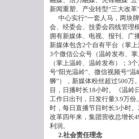
融媒、活力融媒、先锋融媒”五
新闻重塑、产业转型“三大改革
中心实行“一套人马，两块
会、经委会、技委会四线管理
拥有新媒体、电视、报刊、广播
新媒体包含2个自有平台（掌上
3个微信公众号（温岭发布、掌
（掌上温岭、温岭发布）；3
号“阳光温岭”、微信视频号“温
狮”），新媒体粉丝超过500万
目，日播时长18小时。《温岭
工作日出刊，日发行量3.9万份。
时，每日直播节目时长3小时。20
改革四年来，集团营收总增长49
利润。
2.社会责任理念