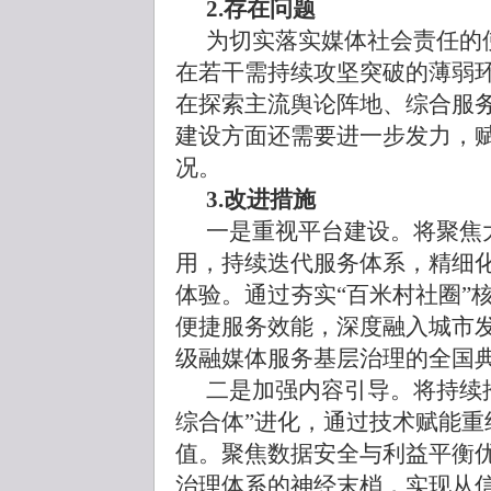
2.存在问题
为切实落实媒体社会责任的
在若干需持续攻坚突破的薄弱
在探索主流舆论阵地、综合服
建设方面还需要进一步发力，
况。
3.改进措施
一是重视平台建设。将聚焦大
用，持续迭代服务体系，精细
体验。通过夯实“百米村社圈”
便捷服务效能，深度融入城市
级融媒体服务基层治理的全国
二是加强内容引导。将持续
综合体”进化，通过技术赋能重
值。聚焦数据安全与利益平衡
治理体系的神经末梢，实现从