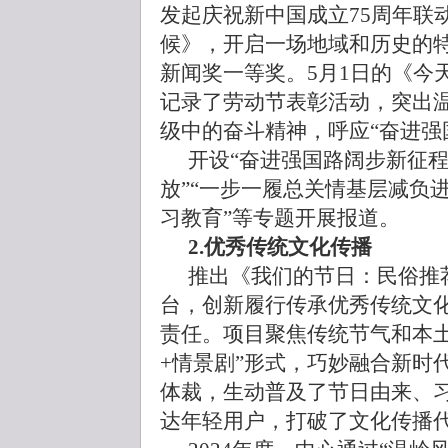
发起庆祝新中国成立75周年联
候》，开启一场地域和历史的
新闻奖一等奖。5月1日的《今
记录了劳动节表彰活动，突出
级中的奋斗精神，呼应“奋进强
开设“奋进强国路阔步新征程
放”“一步一履总关情基层减负
习教育”等专题开展报道。
2.优秀传统文化传播
推出《我们的节日：民俗推
台，创新履行传承优秀传统文
责任。项目聚焦传统节气和本土
+情景剧”形式，巧妙融合新时代
体裁，生动普及了节日由来、
达年轻用户，打破了文化传播