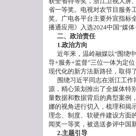
获全省特等奖，浙江卫视大屏
省一等奖。电视对农节目服务
奖。广电各平台主要外宣指标
播通应用》入选2024中国“媒
二、政治责任
1.政治方向
近年来，温岭融媒以“围绕中
导+服务+监督”三位一体为定
现代化的新方法新路径，取得
围绕习近平同志在浙江工作
源，精心策划推出了全媒体特
量数据和数据背后的典型案例
娜的视角进行切入，梳理和揭示
理念、制度、软硬件建设方面
闻奖一等奖，被选送参评中国
2.
主题引导