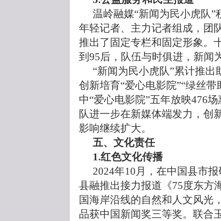
温岭融媒“新闻为民小虎队”
年轻记者、主力记者组成，团
推出了固定专栏和固定形象。十
到95后，队伍与时俱进，新闻
“新闻为民小虎队”累计推
创新培育“爱心电影院”“绿丝
中“爱心电影院”五年放映476场惠
队进一步在新媒体端发力，创
影响继续扩大。
五、文化责任
1.红色文化传播
2024年10月，在中国县市
县融推出接力报道《75度东方
国海岸沿线的自然和人文风光
品获中国新闻奖三等奖。联合