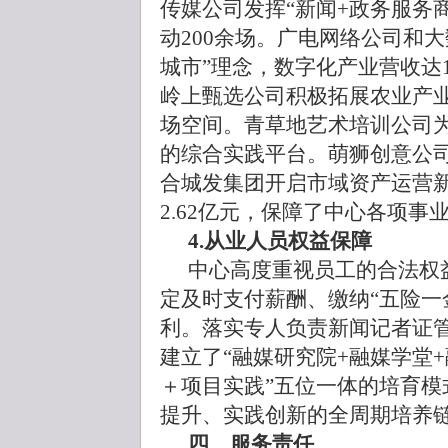
传媒公司发挥“新闻+政务服务商
动200余场。广电网络公司和
城市”理念，数字化产业营收达1
岭上甄选公司积极拓展农业产
场空间。青草地艺术培训公司
的综合实践平台。萌狮创意公司
合城发集团开启市域资产运营新
2.62亿元，保障了中心各项事
4.从业人员权益保障
中心高度重视员工的合法权
定及时支付薪酬、缴纳“五险一
利。落实专人负责新闻记者证
建立了“融媒研究院+融媒学堂
＋项目实践”五位一体的培育模
提升、实践创新的全周期培养
四、服务责任