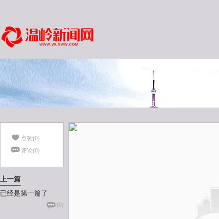
点赞(
0
)
评论(
0
)
上一篇
已经是第一篇了
(
0
)