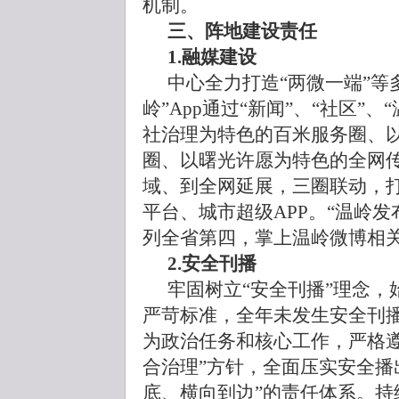
机制。
三、
阵地建设责任
1.融媒建设
中心全力打造“两微一端”等
岭”App通过“新闻”、“社区”
社治理为特色的百米服务圈、
圈、以曙光许愿为特色的全网传
域、到全网延展，三圈联动，
平台、城市超级APP。“温岭发
列全省第四，掌上温岭微博相
2.安全刊播
牢固树立“安全刊播”理念，
严苛标准，全年未发生安全刊
为政治任务和核心工作，严格遵
合治理”方针，全面压实安全播
底、横向到边”的责任体系。持