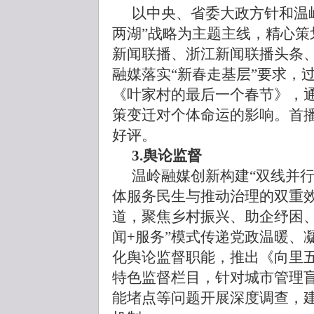
以中央、省委大政方针和温
两湖”战略为主题主线，精心策
新闻联播、浙江新闻联播头条
融媒落实“新春走基层”要求，
《叶家村的最后一个春节》，
策变迁对个体命运的影响。首
好评。
3.舆论监督
温岭融媒创新构建“双线并
体服务民生与推动治理的双重
道，聚焦乡村振兴、助企纾困、
闻+服务”模式传递党政温暖、
化舆论监督职能，推出《向里
特色监督栏目，针对城市管理
能堵点等问题开展深度调查，建