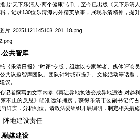
推出“天下乐清人·两个健康”专刊，至今已出版《天下乐清
辑，记录130位乐清海内外精英故事，展现乐清精神，提
.
公共智库
托《乐清日报》“时评”专版，组建以专家学者、媒体评论
公共议题智库团队。团队针对城市提升、文旅活动等话题
建议。
心记者撰写的文字内参《莫让异地执法变成异地违法 对趋
屡禁不止的反思》瞄准远洋捕捞，获得乐清市委副书记何占
内容详实，分析到位。请政法委组织开展调研，制定相关措施
、
阵地建设
责任
.
融
媒建设