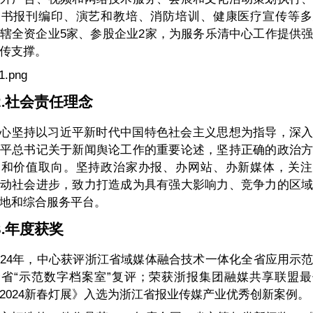
、书报刊编印、演艺和教培、消防培训、健康医疗宣传等多
辖全资企业5家、参股企业2家，为服务乐清中心工作提供
传支撑。
.
社会责任理念
心坚持以习近平新时代中国特色社会主义思想为指导，深
平总书记关于新闻舆论工作的重要论述，坚持正确的政治
向和价值取向。坚持政治家办报、办网站、办新媒体，关注
动社会进步，致力打造成为具有强大影响力、竞争力的区
地和综合服务平台。
.
年度
获奖
024年，中心获评浙江省域媒体融合技术一体化全省应用示
省“示范数字档案室”复评；荣获浙报集团融媒共享联盟
2024新春灯展》入选为浙江省报业传媒产业优秀创新案例。